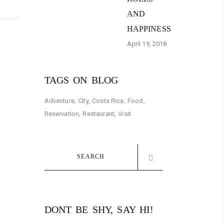
AND
HAPPINESS
April 19, 2018
TAGS ON BLOG
Adventure
City
Costa Rica
Food
Reservation
Restaurant
Visit
Search
for:
DONT BE SHY, SAY HI!