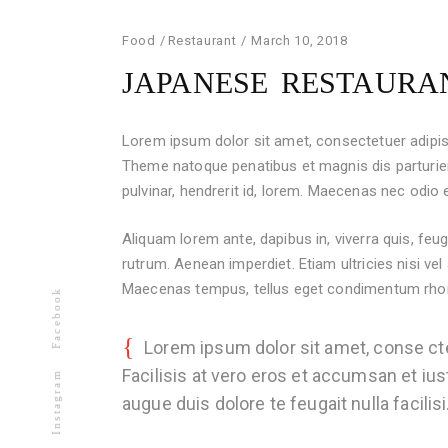
Food
Restaurant
March 10, 2018
JAPANESE RESTAURA
Lorem ipsum dolor sit amet, consectetuer adipi
Theme natoque penatibus et magnis dis parturien
pulvinar, hendrerit id, lorem. Maecenas nec odio e
Aliquam lorem ante, dapibus in, viverra quis, feug
rutrum. Aenean imperdiet. Etiam ultricies nisi vel
Maecenas tempus, tellus eget condimentum rhon
Facebook
Lorem ipsum dolor sit amet, conse ct
Facilisis at vero eros et accumsan et ius
Instagram
augue duis dolore te feugait nulla facili