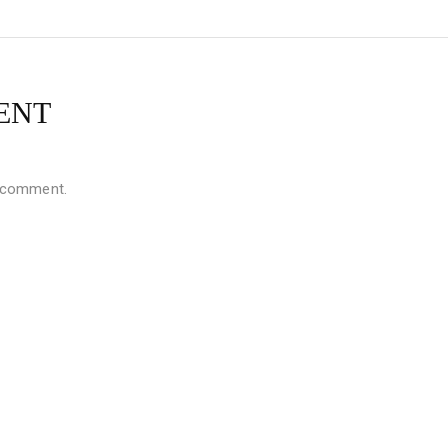
ENT
 comment.