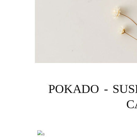
POKADO - SUSH
C