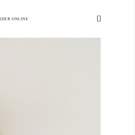
(305) 320-3012
RDER ONLINE