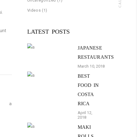
Uncategorized
(1)
Videos
(1)
i.
runt
LATEST POSTS
JAPANESE
RESTAURANTS
March 10, 2018
BEST
FOOD IN
COSTA
RICA
April 12,
2018
MAKI
ROLLS