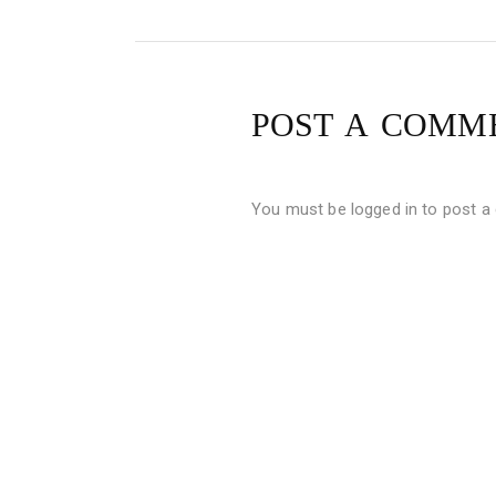
POST A COMM
You must be
logged in
to post a